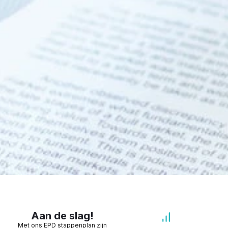
Aan de slag!
Met ons EPD stappenplan zijn