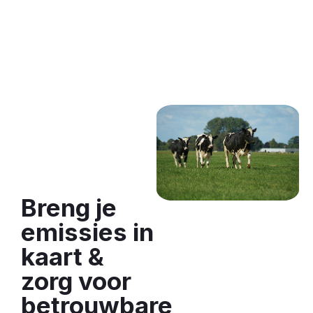
Breng je
emissies in
kaart &
zorg voor
betrouwbare