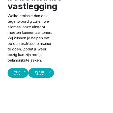
vastlegging
Welke emissie dan ook,
tegenwoordig zullen we
allemaal onze uitstoot
moeten kunnen aantonen.
Wij kunnen je helpen dat
op een praktische manier
te doen. Zodat jij weer
bezig kan zijn met je
belangrijkste zaken.
Meer
Plan een
weten
afpraak