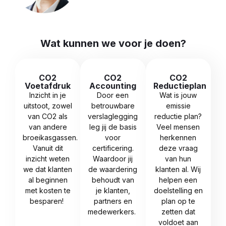
Wat kunnen we voor je doen?
CO2
CO2
CO2
Voetafdruk
Accounting
Reductieplan
Inzicht in je
Door een
Wat is jouw
uitstoot, zowel
betrouwbare
emissie
van CO2 als
verslaglegging
reductie plan?
van andere
leg jij de basis
Veel mensen
broeikasgassen.
voor
herkennen
Vanuit dit
certificering.
deze vraag
inzicht weten
Waardoor jij
van hun
we dat klanten
de waardering
klanten al. Wij
al beginnen
behoudt van
helpen een
met kosten te
je klanten,
doelstelling en
besparen!
partners en
plan op te
medewerkers.
zetten dat
voldoet aan