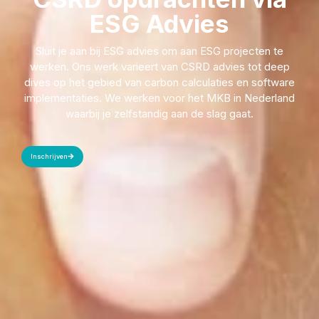
ESG Advies
Sluit je aan bij ESG advies om aan ESG projecten te
werken. Ons werk varieert van CSRD advies tot deep
dives op het gebied van carbon calculaties en software
implementaties. We werken voor het MKB in Nederland
waarbij je zelfstandig aan de slag gaat.
Inschrijven