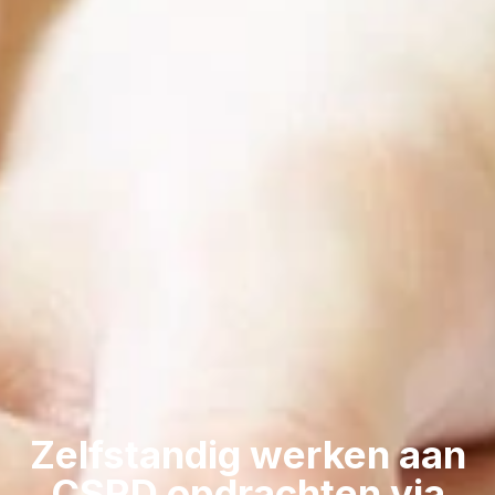
Zelfstandig werken aan
CSRD opdrachten via