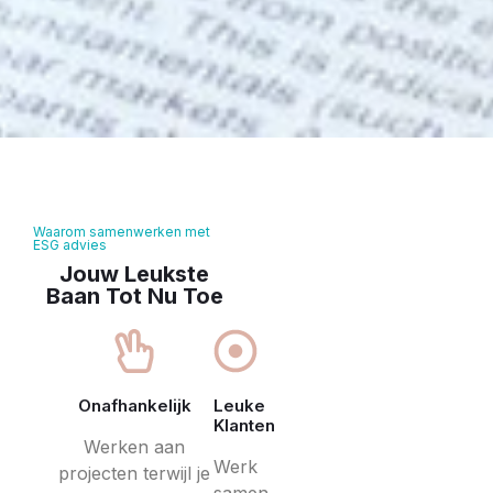
Waarom samenwerken met
ESG advies
Jouw Leukste
Baan Tot Nu Toe
Onafhankelijk
Leuke
Klanten
Werken aan
Werk
projecten terwijl je
samen