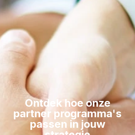
Ontdek hoe onze
partner programma's
passen in jouw
strategie