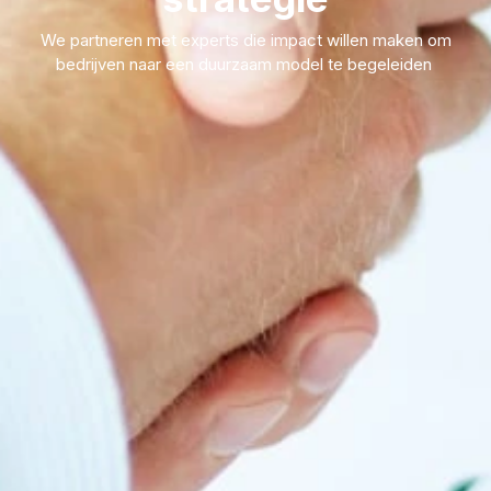
We partneren met experts die impact willen maken om
bedrijven naar een duurzaam model te begeleiden